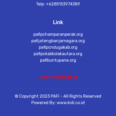
Telp: +6285153974389
Link
pafipchamparanperak.org
pafijatengbanjarnegara.org
pafipcndugakab.org
pafipckabkolakautara.org
pafibuntupane.org
Lihat link lengkap
© Copyright 2023 PAFI - All Rights Reserved
Powered By: www.kidi.co.id